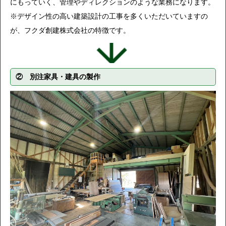
にもっていく、管理やディレクションのような業務になります。
※デザイン性の高い建築設計の工事を多くいただいていますの
が、フクダ創建株式会社の特徴です。
② 別注家具・建具の製作