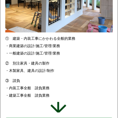
① 建築・内装工事にかかわる全般的業務
・商業建築の設計/施工/管理/業務
・一般建築の設計/施工/管理/業務
② 別注家具・建具の製作
・木製家具、建具の設計/制作
③ 請負
・内装工事全般 請負業務
・建築工事全般 請負業務