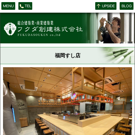
福岡すし店