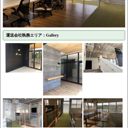
運送会社執務エリア：Gallery